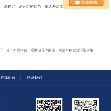
配、高稳定、易运维的优势，成为基层水利、环保水务常态
下一篇：
水质科普｜看懂电导率数值，摸清水体含盐污染真相
在线留言
联系我们
|