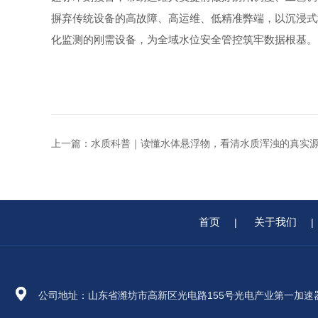
摒弃传统设备的高故障、高运维、低精准弊端，以沉浸式
化监测的刚需设备，为全域水位安全管控筑牢数据根基。
上一篇：
水质科普｜读懂水体悬浮物，看清水质浑浊的真实
首页
关于我们
|
|
公司地址：山东省潍坊市高新区光电路155号光电产业第一加速