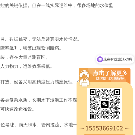
管控的关键依据。但在一线实际运维中，很多场地的水位监
失灵、数据跳变，无法反馈真实水位情况。
故障率飙升，频繁出现监测断档。
安装，存在大量监测盲区。
现在有优惠活动吗
费人力物力，运维效率极低。
测打造。设备采用高精度压力感应原理，依托水压变化精准
等各类复杂水质，长期水下浸泡工作不腐蚀、不失效。相较
均可快速改造布设。
水位暴涨、雨天积水、管网溢流、水池干池等异常情况，