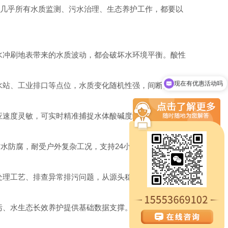
，几乎所有水质监测、污水治理、生态养护工作，都要以
水冲刷地表带来的水质波动，都会破坏水环境平衡。酸性
现在有优惠活动吗
水站、工业排口等点位，水质变化随机性强，间断性检测
应速度灵敏，可实时精准捕捉水体酸碱度细微变化，有效
水防腐，耐受户外复杂工况，支持24小时全天候在线监
处理工艺、排查异常排污问题，从源头稳住水质基础指
污、水生态长效养护提供基础数据支撑。