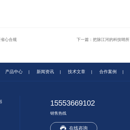
柜省心合规
下一篇：
把脉江河的科技哨所
产品中心
新闻资讯
技术文章
合作案例
|
|
|
|
15553669102
器
销售热线
在线咨询