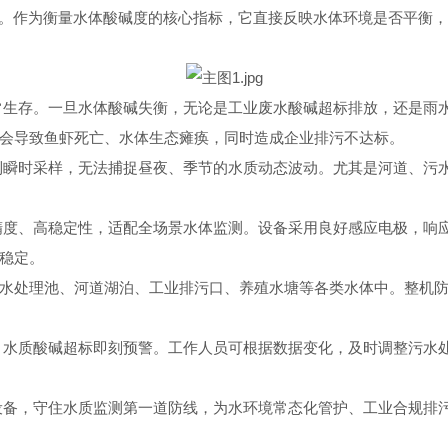
项”。作为衡量水体酸碱度的核心指标，它直接反映水体环境是否平衡
常生存。一旦水体酸碱失衡，无论是工业废水酸碱超标排放，还是雨
会导致鱼虾死亡、水体生态瘫痪，同时造成企业排污不达标。
到瞬时采样，无法捕捉昼夜、季节的水质动态波动。尤其是河道、污
精度、高稳定性，适配全场景水体监测。设备采用良好感应电极，响
稳定。
水处理池、河道湖泊、工业排污口、养殖水塘等各类水体中。整机防
，水质酸碱超标即刻预警。工作人员可根据数据变化，及时调整污水
设备，守住水质监测第一道防线，为水环境常态化管护、工业合规排