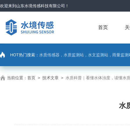
欢迎来到
山东水境传感科技有限公司
！
首页
关
HOT热门搜索：
水质传感器，水质监测站，水文监测站，雨量监测
当前位置：
首页
>
技术文章
>
水质科普｜看懂水体浊度，读懂水
水