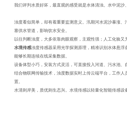
我们评判水质好坏，最直观的感受就是水体清浊。水中泥沙
浊度看似简单，却有着重要监测意义。汛期河水泥沙暴涨、
塞供水管道，影响饮水安全。
以往判断浊度，大多依靠肉眼观察，主观性强；人工化验又
水境传感
浊度传感器采用光学探测原理，精准识别水体悬浮
能够长期连续在线采集数据。
设备体型小巧，安装方式灵活，可直接投入河道、污水池、
结合物联网传输技术，浊度数据实时上传云端平台，工作人
置。
水清则岸美，质优则生态兴。水境传感以轻量化智能传感设