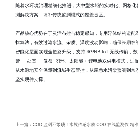
随着水环境治理精细化推进，大中型水域的实时化、网格化
测解决方案，填补传统监测模式的覆盖盲区。
产品核心优势在于灵活布控与稳定感知，专用浮体结构适配
扰算法，有效过滤水流、杂质、温度波动影响，确保长期在
智能化层面实现全链路升级，支持 4G/NB-IoT 无线传
警 — 处置 — 复盘" 闭环。太阳能 + 锂电池双供电模
从水源地安全保障到流域生态管控，从应急水污染监测到常
坚实硬件支撑。
上一篇：
COD 监测不繁琐！水境传感水质 COD 在线监测仪 精