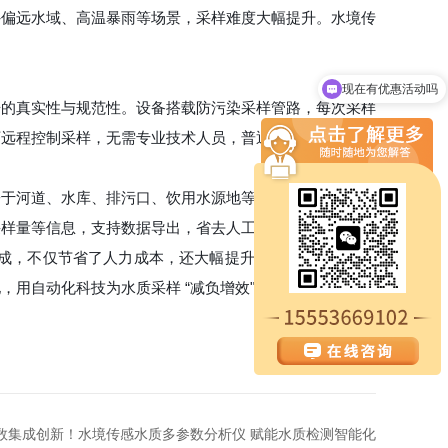
外偏远水域、高温暴雨等场景，采样难度大幅提升。水境传
现在有优惠活动吗
据的真实性与规范性。设备搭载防污染采样管路，每次采样
可远程控制采样，无需专业技术人员，普通采样人员经简单
署于河道、水库、排污口、饮用水源地等各类水域。内置大
采样量等信息，支持数据导出，省去人工记录的麻烦。
可完成，不仅节省了人力成本，还大幅提升了采样规范性，有
用自动化科技为水质采样 “减负增效"。
数集成创新！水境传感水质多参数分析仪 赋能水质检测智能化