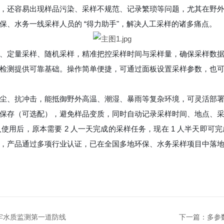
，还容易出现样品污染、采样不规范、记录繁琐等问题，尤其在野
、水务一线采样人员的 “得力助手"，解决人工采样的诸多痛点。
、定量采样、随机采样，精准把控采样时间与采样量，确保采样数
检测提供可靠基础。操作简单便捷，可通过面板设置采样参数，也
尘、抗冲击，能抵御野外高温、潮湿、暴雨等复杂环境，可灵活部
保存（可选配），避免样品变质，同时自动记录采样时间、地点、
用后，原本需要 2 人一天完成的采样任务，现在 1 人半天即
，产品通过多项行业认证，已在全国多地环保、水务采样项目中落地，
牢水质监测第一道防线
下一篇：
多参