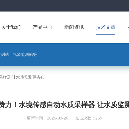
关于我们
产品中心
新闻资讯
技术文章
监测站，气象监测站等
采样器 让水质监测更省心
费力！水境传感自动水质采样器 让水质监
更新时间：2026-03-26 点击次数：269