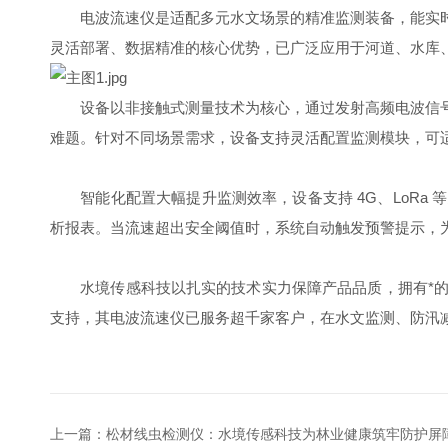
电波流速仪是适配多元水文场景的精准监测装备，能实时
灵活部署、数据精准的核心优势，已广泛应用于河道、水库
设备以非接触式测量技术为核心，通过发射高频电波信号
难题。针对不同场景需求，设备支持灵活配置监测模块，可
智能化配置大幅提升监测效率，设备支持 4G、LoRa
析报表。当流速超出安全阈值时，系统自动触发预警提示，
水境传感科技以扎实的技术实力保障产品品质，拥有*的
支持，其电波流速仪已服务超千家客户，在水文监测、防汛
上一篇：
松材线虫检测仪：水境传感科技为林业健康筑牢防护屏