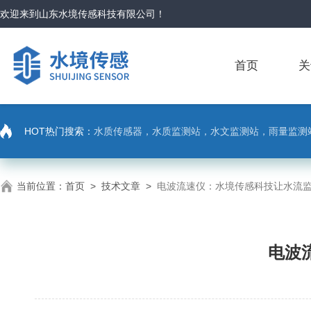
欢迎来到
山东水境传感科技有限公司
！
首页
关
HOT热门搜索：
水质传感器，水质监测站，水文监测站，雨量监测
当前位置：
首页
>
技术文章
>
电波流速仪：水境传感科技让水流
电波