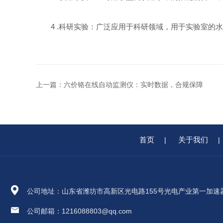
4 .科研实验：广泛应用于科研领域，用于实验室的水
上一篇：
六价铬在线自动监测仪：实时数据，合规保障
首页
关于我们
|
|
公司地址：山东省潍坊市高新区光电路155号光电产业第一加速
公司邮箱：1216088803@qq.com