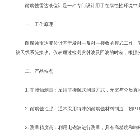
耐腐蚀雷达液位计是一种专门设计用于在腐蚀性环境中测量
一、工作原理
耐腐蚀雷达液位计基于发射—反射—接收的模式工作。它通
被天线系统接收。仪表通过检测发射波及回波的时差，根据公式“距
二、产品特点
1. 非接触测量：采用非接触式测量方式，无需与介质直
2. 耐腐蚀性强：通常采用特殊的耐腐蚀材料制造，如PT
3. 测量精度高：利用电磁波进行测量，具有高精度和响