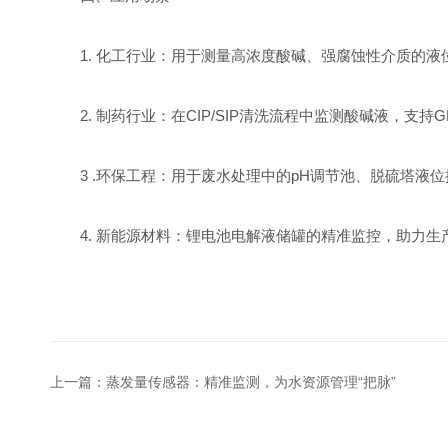
1. 化工行业：用于测量高浓度酸碱、强腐蚀性介质的液
2. 制药行业：在CIP/SIP清洗流程中监测酸碱液，支持
3 .环保工程：用于废水处理中的pH调节池、脱硫塔液
4. 新能源材料：锂电池电解液储罐的精准监控，助力生
上一篇：
蒸发量传感器：精准监测，为水资源管理“把脉”