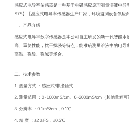
感应式电导率传感器是一种基于电磁感应原理测量溶液电导
S7S】【感应式电导率传感器生产厂家，环境监测设备供应
一、产品介绍
感应式电导率数字传感器是本公司自主研发的新一代智能水
高、重复性能，抗干扰强等特点，能准确测量溶液中的电导
高温、强酸、强碱等场合。
二、技术参数
1. 测量方式 ：感应式/非接触式
2. 测量范围 ：0~1000mS/cm、0~2000mS/cm（其他量程
3. 分辨率 ：0.1mS/cm，0.1℃
4. 精 度 ：±2％FS，±0.5℃