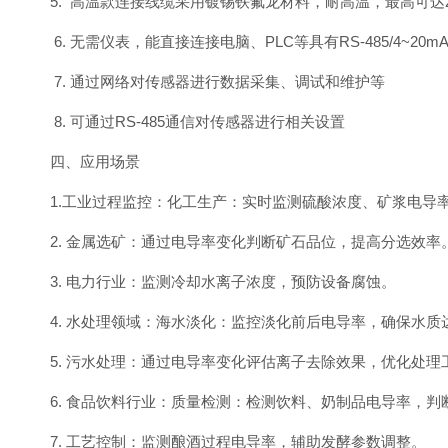
5. 高温款连接线缆采用镀锡铁氟龙材料，耐高温，最高可达20
6. 无需仪表，能直接连接电脑、PLC等具有RS-485/4~20
7. 通过网络对传感器进行数据采集、调试和维护等
8. 可通过RS-485通信对传感器进行相关设置
四、应用场景
1.工业过程监控：化工生产：实时监测硫酸浓度、矿浆电导
2. 金属选矿：通过电导率变化判断矿石品位，提高分选效率
3. 电力行业：监测冷却水离子浓度，预防设备腐蚀。
4. 水处理领域：海水淡化：监控淡化前后电导率，确保水质
5. 污水处理：通过电导率变化评估离子去除效果，优化处理
6. 食品饮料行业：质量检测：检测饮料、奶制品电导率，判
7. 工艺控制：监测酿酒过程电导率，辅助发酵参数调整。