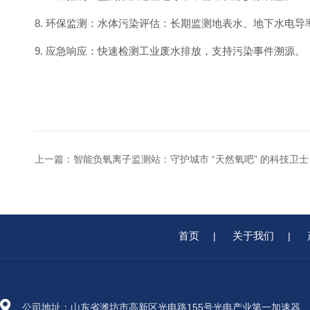
8. 环保监测：水体污染评估：长期监测地表水、地下水电
9. 应急响应：快速检测工业废水排放，支持污染事件溯源。
上一篇：
智能负氧离子监测站：守护城市 “天然氧吧” 的科技卫士
首页
关于我们
|
|
公司地址：山东省潍坊市高新区光电路155号光电产业第一加速器