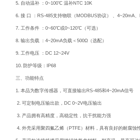
5. 自动温补 ：0~100℃ 温补NTC 10K
6. 接 口 ：RS-485支持物联（MODBUS协议） 、4~20mA、D
7. 工作条件 ：0~60℃或0~120℃（可选）
8. 输出负载 ：4~20mA负载＜500Ω（选配）
9. 工作电压 ：DC 12~24V
10. 防护等级：IP68
三、功能特点
1. 本品为数字传感器，可直接输出RS-485和4~20mA信号
2. 可定制电压输出款，DC 0~2V电压输出
3. 产品拥有高精度，高稳定性，抗干扰能力强
4. 外壳采用聚四氟乙烯（PTFE）材料，具有良好的耐腐蚀