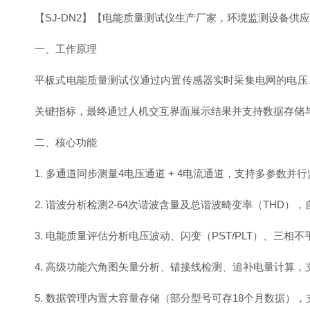
【SJ-DN2】【电能质量测试仪生产厂家，环境监测设备供
一、工作原理
平板式电能质量测试仪通过内置传感器实时采集电网的电压
关键指标，最终通过人机交互界面展示结果并支持数据存储
二、核心功能
1. 多通道同步测量4电压通道 + 4电流通道，支持多参数
2. 谐波分析检测2-64次谐波含量及总谐波畸变率（THD）
3. 电能质量评估分析电压波动、闪变（PST/PLT）、三
4. 高级功能六角图矢量分析、错接线检测、追补电量计算
5. 数据管理内置大容量存储（部分型号可存18个月数据）