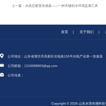
上一篇：
水质总硬度传感器——一种关键的水环境监测工具
首页
关于我们
|
|
公司地址：山东省潍坊市高新区光电路155号光电产业第一加速器
公司邮箱：1216088803@qq.com
公司传真：
Copyright © 2026 山东水境