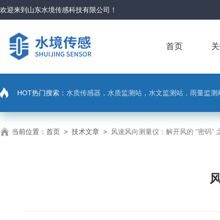
欢迎来到
山东水境传感科技有限公司
！
首页
关
HOT热门搜索：
水质传感器，水质监测站，水文监测站，雨量监测
当前位置：
首页
>
技术文章
>
风速风向测量仪：解开风的 “密码” 